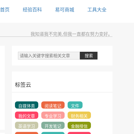
首页
经验百科
易可商城
工具大全
我知道我不完美,但我一直都在努力变好。
标签云
自媒体类
阅读笔记
文件
我的文章
专业学习
财务相关
英语学习
开发笔记
金融授信