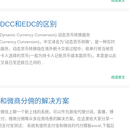
阅读原文
DCC和EDC的区别
ynamic Currency Conversion) 动态货币转换服务
c Currency Conversion)，中文译名为“动态货币转换”，是一种实时
换服务，动态货币转换指在境外刷卡交易过程中，收单行将当地货
卡人选择的货币(一般为持卡人记账货币或本国货币)，本意是以此
交易日至还款日之间的...
阅读原文
和微商分佣的解决方案
在微信上聊一个新上线的系统，可以作为游戏代理分润，直播，博
支付，微商分佣等众多应用场景的解决方案。在这里给大家分享一
用支付宝测试： 系统有提供支付宝和微信的代付模板excel,下载后