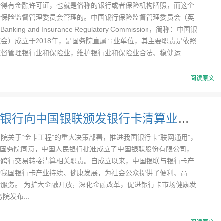
行得有金融许可证，也就是俗称的银行或者保险机构牌照，而这个
行保险监督管理委员会管理的。中国银行保险监督管理委员会（英
anking and Insurance Regulatory Commission，简称：中国银
会）成立于2018年，是国务院直属事业单位，其主要职责是依照
督管理银行业和保险业，维护银行业和保险业合法、稳健运...
阅读原文
中国人民银行向中国银联颁发银行卡清算业务许可证
院关于“金卡工程”的重大决策部署，推进我国银行卡“联网通用”，
，经国务院同意，中国人民银行批准成立了中国银联股份有限公司，
卡跨行交易转接清算相关职责。自成立以来，中国银联与银行卡产
动我国银行卡产业持续、健康发展，为社会公众提供了便利、高
付服务。 为扩大金融开放，深化金融改革，促进银行卡市场健康发
院发布...