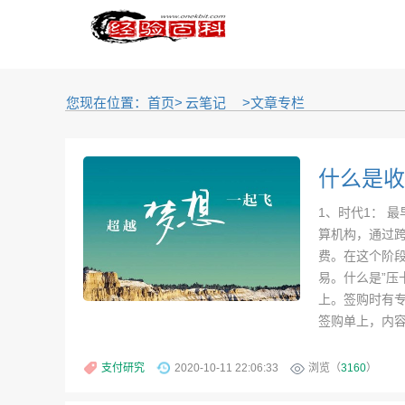
您现在位置：首页>
云笔记
>文章专栏
什么是收
1、时代1： 
算机构，通过
费。在这个阶
易。什么是”压
上。签购时有
签购单上，内容.
支付研究
2020-10-11 22:06:33
浏览（
3160
）