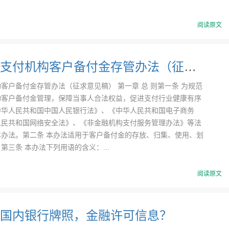
阅读原文
《非银行支付机构客户备付金存管办法（征求意见稿）》
客户备付金存管办法（征求意见稿） 第一章 总 则第一条 为规范
构客户备付金管理，保障当事人合法权益，促进支付行业健康有序
中华人民共和国中国人民银行法》、《中华人民共和国电子商务
人民共和国网络安全法》、《非金融机构支付服务管理办法》等法
本办法。第二条 本办法适用于客户备付金的存放、归集、使用、划
第三条 本办法下列用语的含义：...
阅读原文
国内银行牌照，金融许可信息？