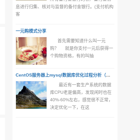
息进行归集、核对与监督的备付金银行。(支付机构
客
一元购模式分享
首先需要知道什么叫一元
购？ 就是你支付一元后获得一
个购物资格，有的叫抽
CentOS服务器上mysql数据库优化过程分析（一）
最近有一套生产系统的数据
库CPU老是偏高，发现闲时也在
40%-60%左右，感觉很不正常，
决定优化一下，在这