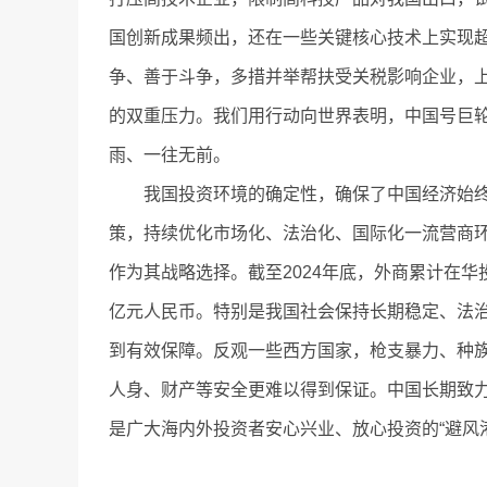
国创新成果频出，还在一些关键核心技术上实现超
争、善于斗争，多措并举帮扶受关税影响企业，上
的双重压力。我们用行动向世界表明，中国号巨轮
雨、一往无前。
我国投资环境的确定性，确保了中国经济始终
策，持续优化市场化、法治化、国际化一流营商
作为其战略选择。截至2024年底，外商累计在华投
亿元人民币。特别是我国社会保持长期稳定、法
到有效保障。反观一些西方国家，枪支暴力、种
人身、财产等安全更难以得到保证。中国长期致
是广大海内外投资者安心兴业、放心投资的“避风