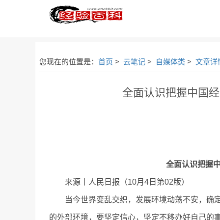
您现在的位置是：
首页
>
云笔记
>
自媒体类
>
文章详
全面认识把握中国经
全面认识把握
来源丨人民日报（10月4日第02版）
当今世界变乱交织，发展环境动荡不安，确定
的外部环境，要坚定信心，坚定不移办好自己的