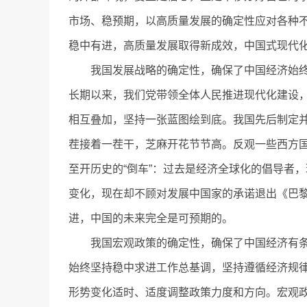
市场、稳预期，以高质量发展的确定性应对各种
稳中有进，高质量发展取得新成效，中国式现代
我国发展战略的确定性，确保了中国经济始终
长期以来，我们党带领全体人民推进现代化建设
相互叠加，坚持一张蓝图绘到底。我国先后制定并
茬接着一茬干，芝麻开花节节高。反观一些西方
至开历史的“倒车”：过去是经济全球化的倡导者
变化，现在却不顾对发展中国家的承诺退出《巴
进，中国的未来完全是可预期的。
我国宏观政策的确定性，确保了中国经济有条
始终坚持稳中求进工作总基调，坚持遵循经济规
形势变化适时、适度调整政策力度和方向。宏观