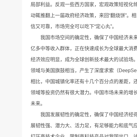
局部利益。反观一些西方国家，宏观政策短视化
动辄推翻上一届政府经济政策，来回“翻烧饼”。
信又可靠，市场完全可以吃下“定心丸”。
我国市场空间的确定性，确保了中国经济未来成
亿多中等收入群体，正在快速成长为全球最大消
经济效应明显，成为全球创新技术最大的试验场
领域与美国旗鼓相当，产生了深度求索（DeepS
相比，中国城镇化率还有十几个百分点的差距，
领域等投资仍然有很大潜力。中国市场未来的增
未来。
我国发展韧性的确定性，确保了中国经济经得
展韧性强、潜力大、活力足，有足够能力和底气应
打压高技术企业，限制高科技产品对我国出口，