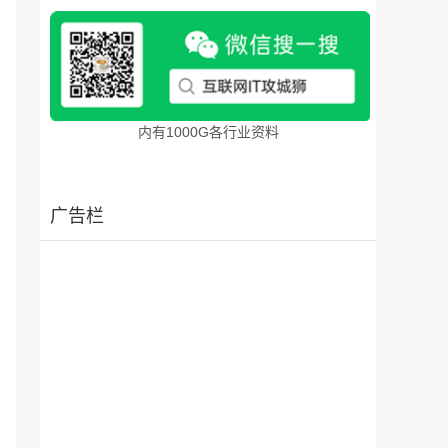
内有1000G各行业资料
广告栏