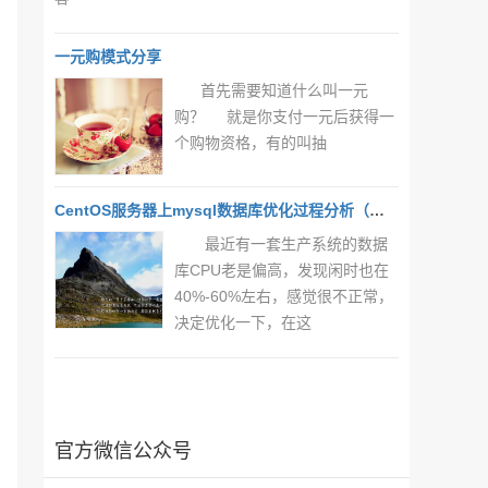
一元购模式分享
首先需要知道什么叫一元
购？ 就是你支付一元后获得一
个购物资格，有的叫抽
CentOS服务器上mysql数据库优化过程分析（一）
最近有一套生产系统的数据
库CPU老是偏高，发现闲时也在
40%-60%左右，感觉很不正常，
决定优化一下，在这
官方微信公众号