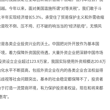
越。今年以来，面对美国滥施所谓“对等关税”，我们敢于斗
半年实现经济增长5.3%，承受住了贸易保护主义和外需收缩
是吹不倒、压不垮、打不破的响当当的“经济航母”，无惧风
是各类企业投资兴业的沃土。中国把对外开放作为基本国
环境，着力保障外资国民待遇，大量外资企业把深耕中国市场
资设立企业超过123.9万家，我国实际使用外资规模达20.6万
治化水平不断提高，包括外资企业在内的各类企业合法权益得
族歧视等社会问题突出，基本的社会稳定都保障不了，投资者
力于打造一流营商环境，有力保护投资者权益，现在和将来都
港湾”。