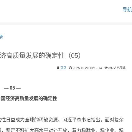
导航
情
济高质量发展的确定性（05）
豆豆
2025-10-20 16:12:14
397人已围观
— 05 —
中国经济高质量发展的确定性
性日益成为全球的稀缺资源。习近平总书记指出，面对复杂
事，坚定不移扩大高水平对外开放，着力稳就业、稳企业、稳