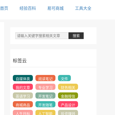
首页
经验百科
易可商城
工具大全
标签云
自媒体类
阅读笔记
文件
我的文章
专业学习
财务相关
英语学习
开发笔记
金融授信
商城商品
开发随笔
产品设计
人生目标
人工智能
投资赚钱