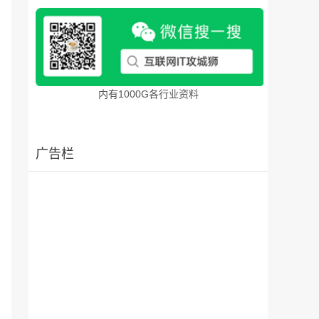
内有1000G各行业资料
广告栏