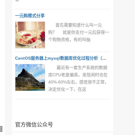
一元购模式分享
首先需要知道什么叫一元
购？ 就是你支付一元后获得一
个购物资格，有的叫抽
CentOS服务器上mysql数据库优化过程分析（一）
最近有一套生产系统的数据
库CPU老是偏高，发现闲时也在
40%-60%左右，感觉很不正常，
决定优化一下，在这
官方微信公众号