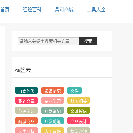
首页
经验百科
易可商城
工具大全
标签云
自媒体类
阅读笔记
文件
我的文章
专业学习
财务相关
英语学习
开发笔记
金融授信
商城商品
开发随笔
产品设计
人生目标
人工智能
投资赚钱