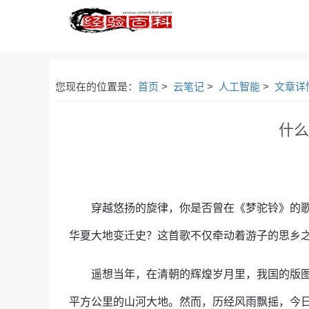
您现在的位置是：
首页
>
云笔记
>
人工智能
>
文章详
什么
穿越悠扬的旋律，你是否曾在《梦驼铃》的
华夏大地变迁史？这首歌不仅牵动着游子的思乡
遥想当年，在清朝的辉煌岁月里，我国的版图
平方公里的山河大地。然而，历经风雨飘摇，今