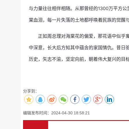
与力量往往相伴相随。从那曾经的1300万平方
棠血泪，每一片失落的土地都呼唤着民族的觉醒
正如周总理对海棠花的偏爱，那花语中似乎
中深意，长大后方知其中蕴含的家国情仇。昔日
历史，矢志不渝，坚定向前，朝着伟大复兴的目
分享到：
编辑发布时间：2024-04-30 18:58:21