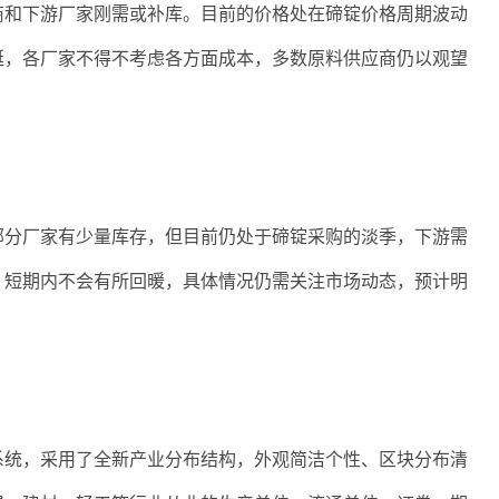
商和下游厂家刚需或补库。目前的价格处在碲锭价格周期波动
挺，各厂家不得不考虑各方面成本，多数原料供应商仍以观望
部分厂家有少量库存，但目前仍处于碲锭采购的淡季，下游需
，短期内不会有所回暖，具体情况仍需关注市场动态，预计明
系统，采用了全新产业分布结构，外观简洁个性、区块分布清