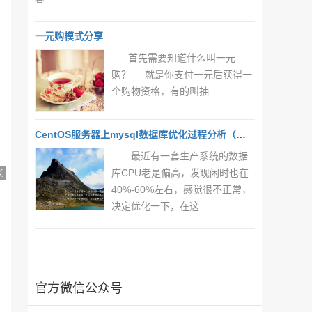
一元购模式分享
首先需要知道什么叫一元
购？ 就是你支付一元后获得一
个购物资格，有的叫抽
CentOS服务器上mysql数据库优化过程分析（一）
最近有一套生产系统的数据
库CPU老是偏高，发现闲时也在
40%-60%左右，感觉很不正常，
决定优化一下，在这
官方微信公众号