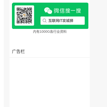
内有1000G各行业资料
广告栏