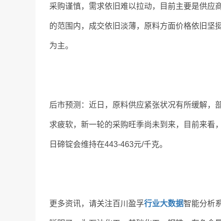
采购谨慎，需求依旧难以拉动，目前主要是供应
的范围内，成交依旧淡薄，原料方面价格依旧坚
为主。
后市预测：近日，原料供应紧张状况有所缓解，
求疲软，新一轮的采购旺季尚未到来，目前来看
日碲锭会维持在443-463元/千克。
更多资讯，请关注百川盈孚
行业大数据
智能分析