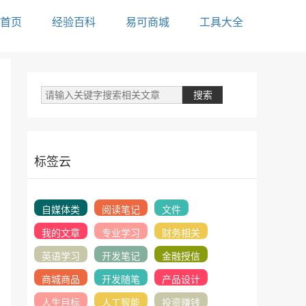
首页
经验百科
易可商城
工具大全
标签云
自媒体类
阅读笔记
文件
我的文章
专业学习
财务相关
英语学习
开发笔记
金融授信
商城商品
开发随笔
产品设计
人生目标
人工智能
投资赚钱