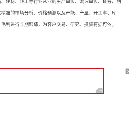
属、建材、轻工等行业从业的生产单位、流通单位、证券、期
供精准的市场分析、价格预测以及产能、产量、开工率、库
、毛利进行长期跟踪，为客户交易、研究、投资有据可依。