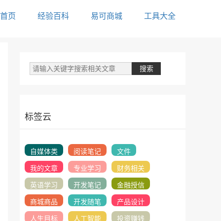
首页
经验百科
易可商城
工具大全
标签云
自媒体类
阅读笔记
文件
我的文章
专业学习
财务相关
英语学习
开发笔记
金融授信
商城商品
开发随笔
产品设计
人生目标
人工智能
投资赚钱