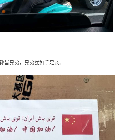
孙皆兄弟，兄弟犹如手足亲。