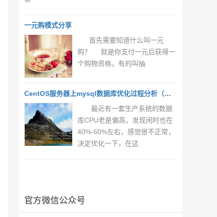
一元购模式分享
首先需要知道什么叫一元
购？ 就是你支付一元后获得一
个购物资格，有的叫抽
CentOS服务器上mysql数据库优化过程分析（一）
最近有一套生产系统的数据
库CPU老是偏高，发现闲时也在
40%-60%左右，感觉很不正常，
决定优化一下，在这
官方微信公众号