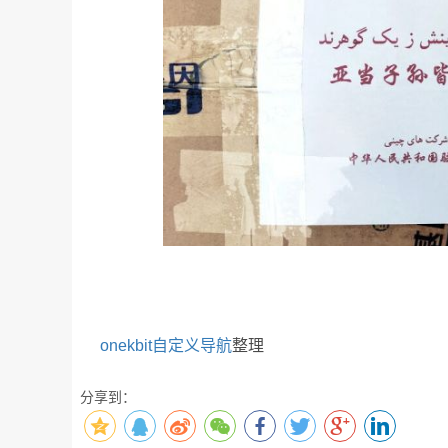
onekbit自定义导航
整理
分享到：