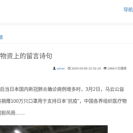
导航
情
物资上的留言诗句
admin
2020-03-06 22:32:10
1969人已围观
当日本国内新冠肺炎确诊病例增多时，3月2日，马云公益
捐赠100万只口罩用于支持日本"抗疫"，中国各界组织医疗物
同担风雨……