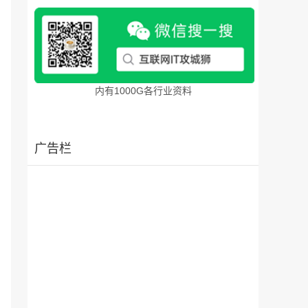
内有1000G各行业资料
广告栏