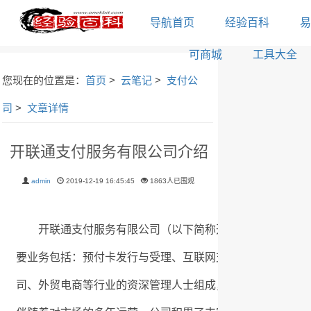
导航首页
经验百科
易
可商城
工具大全
您现在的位置是：
首页
>
云笔记
>
支付公
司
>
文章详情
开联通支付服务有限公司介绍
admin
2019-12-19 16:45:45
1863人已围观
开联通支付服务有限公司（以下简称开联通支付）成立于2
要业务包括：预付卡发行与受理、互联网支付、跨境人民币
司、外贸电商等行业的资深管理人士组成，具备出色行业素